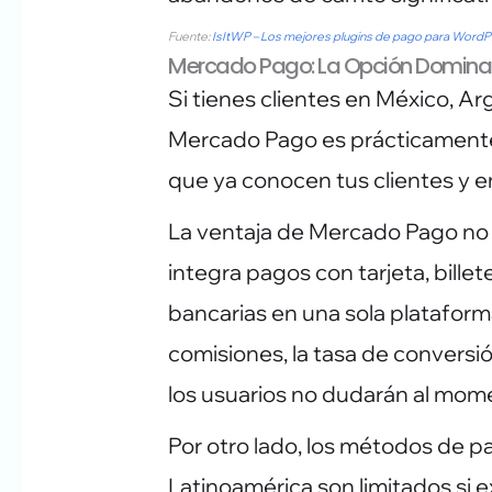
Fuente:
IsItWP – Los mejores plugins de pago para Word
Mercado Pago: La Opción Dominan
Si tienes clientes en México, Arg
Mercado Pago es prácticamente 
que ya conocen tus clientes y e
La ventaja de Mercado Pago no 
integra pagos con tarjeta, billet
bancarias en una sola plataform
comisiones, la tasa de convers
los usuarios no dudarán al mom
Por otro lado, los métodos de 
Latinoamérica son limitados s