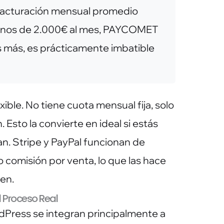
facturación mensual promedio
menos de 2.000€ al mes, PAYCOMET
s más, es prácticamente imbatible
xible. No tiene cuota mensual fija, solo
 Esto la convierte en ideal si estás
n. Stripe y PayPal funcionan de
olo comisión por venta, lo que las hace
en.
 Proceso Real
Press se integran principalmente a