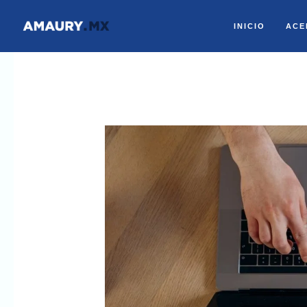
Ir
INICIO
ACE
al
contenido