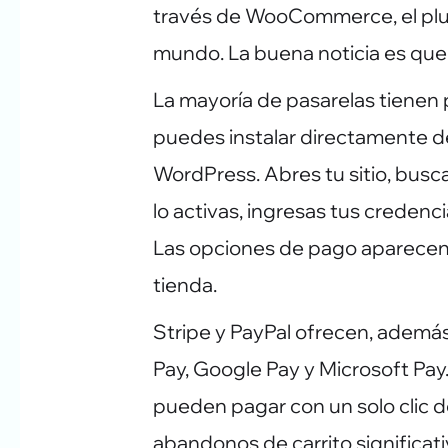
través de WooCommerce, el pl
mundo. La buena noticia es que 
La mayoría de pasarelas tienen 
puedes instalar directamente d
WordPress. Abres tu sitio, busca
lo activas, ingresas tus credenci
Las opciones de pago aparecen 
tienda.
Stripe y PayPal ofrecen, adem
Pay, Google Pay y Microsoft Pay.
pueden pagar con un solo clic d
abandonos de carrito significat