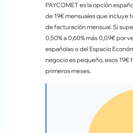
PAYCOMET es la opción española
de 19€ mensuales que incluye t
de facturación mensual. Si supe
0,50% a 0,60% más 0,09€ por ve
españolas o del Espacio Económ
negocio es pequeño, esos 19€ fi
primeros meses.