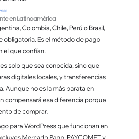
Press
te en Latinoamérica
entina, Colombia, Chile, Perú o Brasil,
obligatoria. Es el método de pago
n el que confían.
es solo que sea conocida, sino que
eras digitales locales, y transferencias
a. Aunque no es la más barata en
ión compensará esa diferencia porque
ento de comprar.
pago para WordPress que funcionan en
i excluyes Mercado Pago. PAYCOMET y