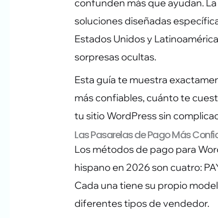
confunden más que ayudan. La 
soluciones diseñadas específi
Estados Unidos y Latinoamérica,
sorpresas ocultas.
Esta guía te muestra exactamen
más confiables, cuánto te cuest
tu sitio WordPress sin complica
Las Pasarelas de Pago Más Confi
Los métodos de pago para Wor
hispano en 2026 son cuatro: P
Cada una tiene su propio model
diferentes tipos de vendedor.