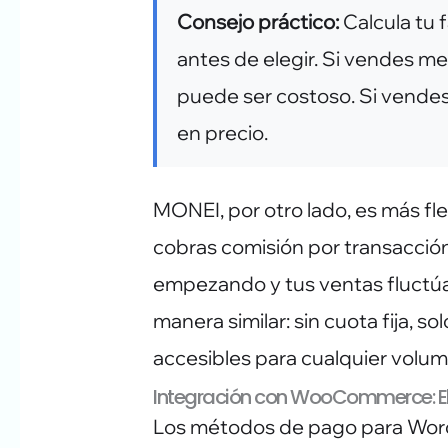
Consejo práctico:
Calcula tu 
antes de elegir. Si vendes 
puede ser costoso. Si vende
en precio.
MONEI, por otro lado, es más fle
cobras comisión por transacción.
empezando y tus ventas fluctúa
manera similar: sin cuota fija, s
accesibles para cualquier volum
Integración con WooCommerce: El
Los métodos de pago para Word