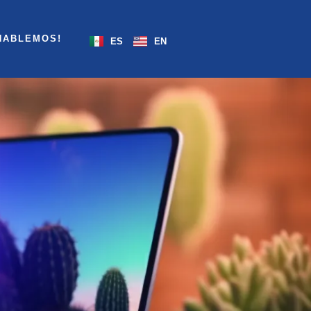
HABLEMOS!
ES
EN