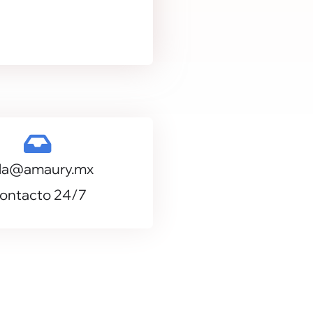
la@amaury.mx
ontacto 24/7