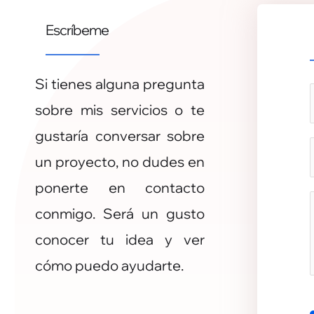
Escríbeme
Si tienes alguna pregunta
sobre mis servicios o te
gustaría conversar sobre
un proyecto, no dudes en
ponerte en contacto
r
r
conmigo. Será un gusto
r
conocer tu idea y ver
cómo puedo ayudarte.