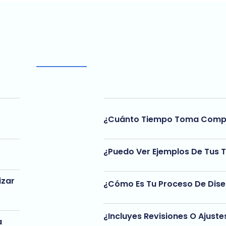
¿Cuánto Tiempo Toma Compl
¿Puedo Ver Ejemplos De Tus 
izar
¿Cómo Es Tu Proceso De Dis
¿Incluyes Revisiones O Ajuste
a