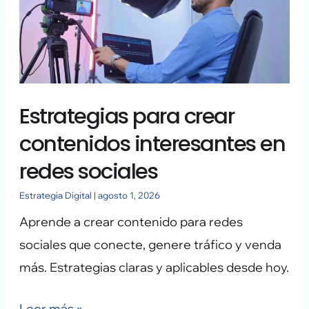
contenidos
interesantes
en
redes
Estrategias para crear
sociales
contenidos interesantes en
redes sociales
Estrategia Digital
|
agosto 1, 2026
Aprende a crear contenido para redes
sociales que conecte, genere tráfico y venda
más. Estrategias claras y aplicables desde hoy.
Leer más »