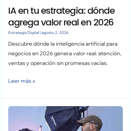
IA en tu estrategia: dónde
real
en
agrega valor real en 2026
2026
Estrategia Digital
|
agosto 2, 2026
Descubre dónde la inteligencia artificial para
negocios en 2026 genera valor real: atención,
ventas y operación sin promesas vacías.
Leer más »
Estrategias
para
crear