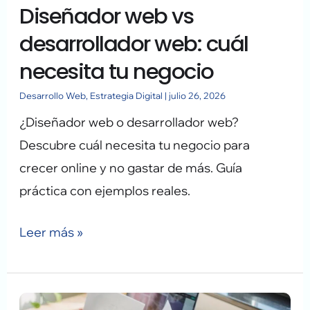
Diseñador web vs
tu
negocio
desarrollador web: cuál
necesita tu negocio
Desarrollo Web
,
Estrategia Digital
|
julio 26, 2026
¿Diseñador web o desarrollador web?
Descubre cuál necesita tu negocio para
crecer online y no gastar de más. Guía
práctica con ejemplos reales.
Leer más »
Cuándo