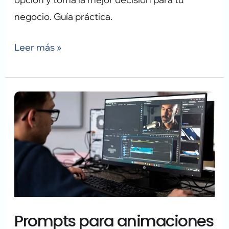
negocio. Guía práctica.
Leer más »
Prompts
para
animaciones
espectaculares
Kling
AI
Prompts para animaciones