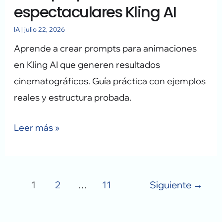
espectaculares Kling AI
IA
|
julio 22, 2026
Aprende a crear prompts para animaciones
en Kling AI que generen resultados
cinematográficos. Guía práctica con ejemplos
reales y estructura probada.
Leer más »
1
2
…
11
Siguiente
→