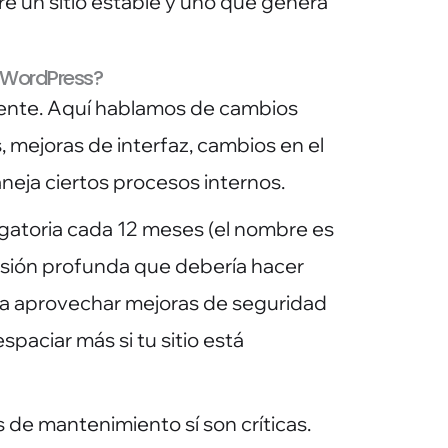
re un sitio estable y uno que genera
e WordPress?
erente. Aquí hablamos de cambios
, mejoras de interfaz, cambios en el
eja ciertos procesos internos.
ligatoria cada 12 meses (el nombre es
isión profunda que debería hacer
ra aprovechar mejoras de seguridad
paciar más si tu sitio está
 de mantenimiento sí son críticas.