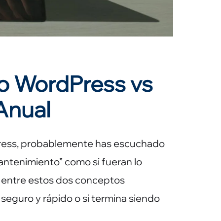
o WordPress vs
Anual
dPress, probablemente has escuchado
mantenimiento” como si fueran lo
ia entre estos dos conceptos
 seguro y rápido o si termina siendo