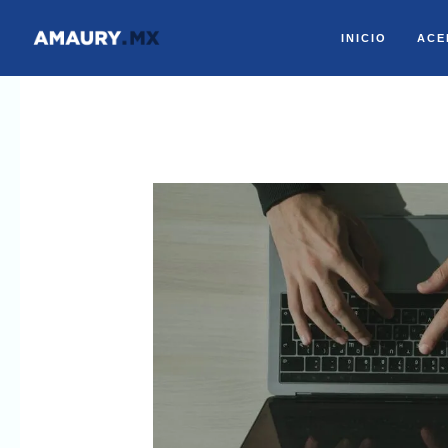
Ir
INICIO
ACE
al
contenido