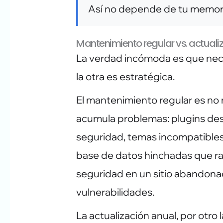
Así no depende de tu memor
Mantenimiento regular vs. actuali
La verdad incómoda es que nec
la otra es estratégica.
El mantenimiento regular es no n
acumula problemas: plugins de
seguridad, temas incompatibles
base de datos hinchadas que ral
seguridad en un sitio abandona
vulnerabilidades.
La actualización anual, por otro