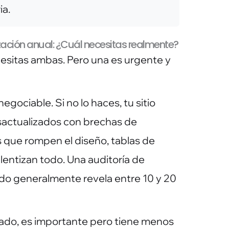
ia.
zación anual: ¿Cuál necesitas realmente?
esitas ambas. Pero una es urgente y
egociable. Si no lo haces, tu sitio
sactualizados con brechas de
 que rompen el diseño, tablas de
entizan todo. Una auditoría de
do generalmente revela entre 10 y 20
 lado, es importante pero tiene menos