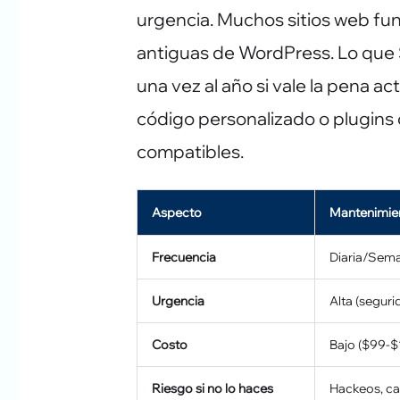
urgencia. Muchos sitios web f
antiguas de WordPress. Lo que 
una vez al año si vale la pena ac
código personalizado o plugins
compatibles.
Aspecto
Mantenimie
Frecuencia
Diaria/Sem
Urgencia
Alta (seguri
Costo
Bajo ($99-
Riesgo si no lo haces
Hackeos, ca