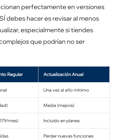
uncionan perfectamente en versiones
SÍ debes hacer es revisar al menos
tualizar, especialmente si tiendes
 complejos que podrían no ser
nto Regular
Actualización Anual
anal
Una vez al año mínimo
dad)
Media (mejora)
$179/mes)
Incluido en planes
ídas
Perder nuevas funciones