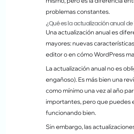
mismo, pero es la diferencia ent
problemas constantes.
¿Qué es la actualización anual d
Una actualización anual es dif
mayores: nuevas características
editor o en cómo WordPress man
La actualización anual no es ob
engañoso). Es más bien una rev
como mínimo una vez al año pa
importantes, pero que puedes es
funcionando bien.
Sin embargo, las actualizaciones