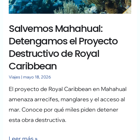
Destructivo
de
Salvemos Mahahual:
Royal
Caribbean
Detengamos el Proyecto
Destructivo de Royal
Caribbean
Viajes
|
mayo 18, 2026
El proyecto de Royal Caribbean en Mahahual
amenaza arrecifes, manglares y el acceso al
mar. Conoce por qué miles piden detener
esta obra destructiva.
Leer más »