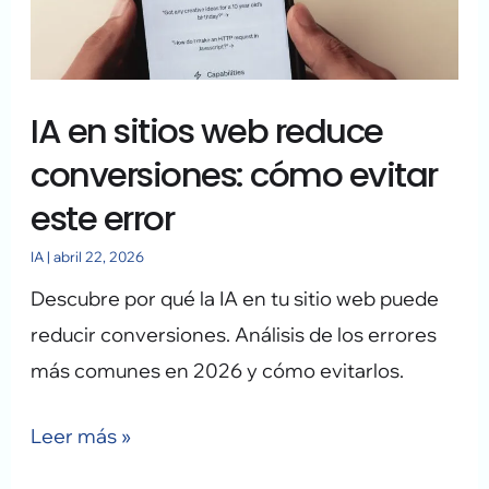
reduce
conversiones:
cómo
IA en sitios web reduce
evitar
este
conversiones: cómo evitar
error
este error
IA
|
abril 22, 2026
Descubre por qué la IA en tu sitio web puede
reducir conversiones. Análisis de los errores
más comunes en 2026 y cómo evitarlos.
Leer más »