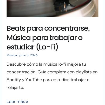
para
trabajar
o
Beats para concentrarse.
estudiar
(Lo-
Música para trabajar o
Fi)
estudiar (Lo-Fi)
Música
|
junio 3, 2026
Descubre cómo la música lo-fi mejora tu
concentración. Guía completa con playlists en
Spotify y YouTube para estudiar, trabajar o
relajarte.
Leer más »