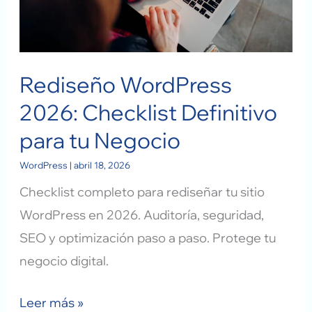
Definitivo
para
tu
Rediseño WordPress
Negocio
2026: Checklist Definitivo
para tu Negocio
WordPress
|
abril 18, 2026
Checklist completo para rediseñar tu sitio
WordPress en 2026. Auditoría, seguridad,
SEO y optimización paso a paso. Protege tu
negocio digital.
Leer más »