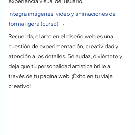
experiencia visual del usuario.
Integra imágenes, video y animaciones de
forma ligera (curso) →
Recuerda, el arte en el diseño web es una
cuestión de experimentación, creatividad y
atención a los detalles. Sé audaz, diviértete y
deja que tu personalidad artística brille a
través de tu página web. ¡Éxito en tu viaje
creativo!
¿Tu sitio WordPress está en
buenas manos?
Descarga gratis la guía con las 5
señales de que tu sitio necesita