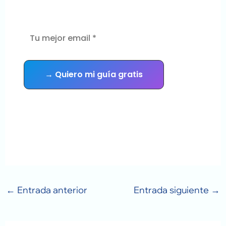
mantenimiento urgente — y recibe
consejos prácticos cada semana.
Sin spam. Te das de baja cuando quieras.
←
Entrada anterior
Entrada siguiente
→