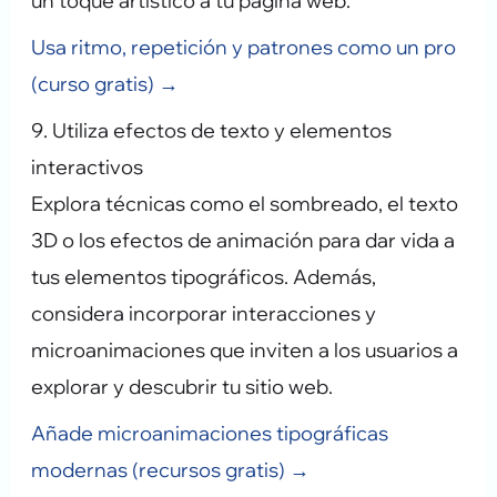
un toque artístico a tu página web.
Usa ritmo, repetición y patrones como un pro
(curso gratis) →
9. Utiliza efectos de texto y elementos
interactivos
Explora técnicas como el sombreado, el texto
3D o los efectos de animación para dar vida a
tus elementos tipográficos. Además,
considera incorporar interacciones y
microanimaciones que inviten a los usuarios a
explorar y descubrir tu sitio web.
Añade microanimaciones tipográficas
modernas (recursos gratis) →