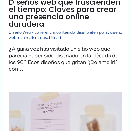
Diseños web que trascienden
el tiempo: Claves para crear
una presencia online
duradera
Diseño Web
/
coherencia
,
contenido
,
diseño atemporal
,
diseño
web
,
minimalismo
,
usabilidad
¿Alguna vez has visitado un sitio web que
parecía haber sido diseñado en la década de
los 90? Esos diseños que gritan "¡Déjame ir!"
con…