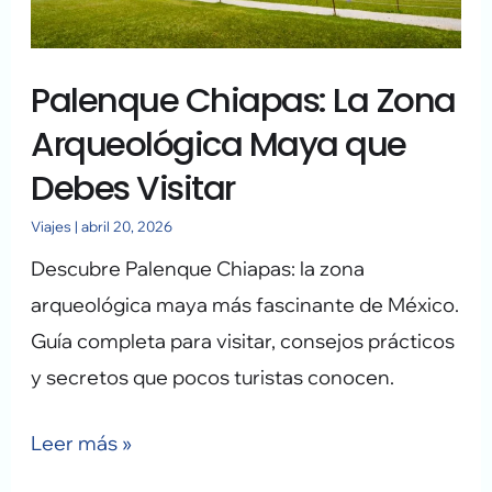
Maya
que
Palenque Chiapas: La Zona
Debes
Visitar
Arqueológica Maya que
Debes Visitar
Viajes
|
abril 20, 2026
Descubre Palenque Chiapas: la zona
arqueológica maya más fascinante de México.
Guía completa para visitar, consejos prácticos
y secretos que pocos turistas conocen.
Leer más »